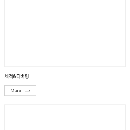
세척&디버링
More