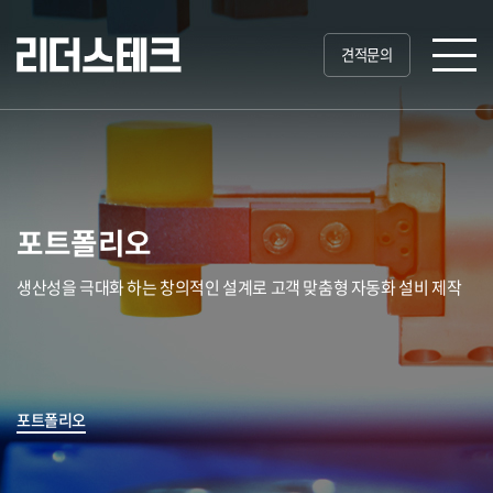
견적문의
포트폴리오
생산성을 극대화 하는 창의적인 설계로 고객 맞춤형 자동화 설비 제작
포트폴리오