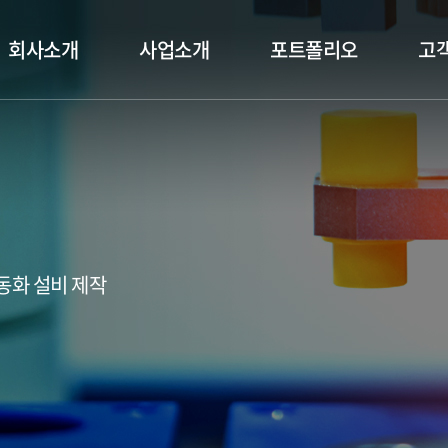
회사소개
사업소개
포트폴리오
고
동화 설비 제작